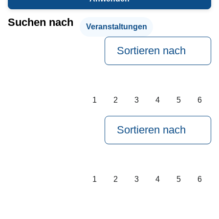
Suchen nach
Veranstaltungen
Sortieren nach
1
2
3
4
5
6
Sortieren nach
1
2
3
4
5
6