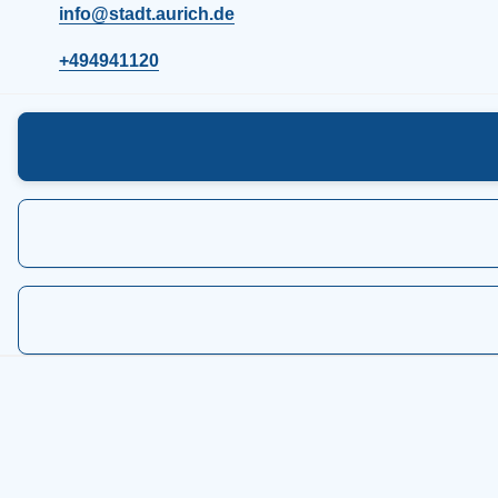
info@stadt.aurich.de
+494941120