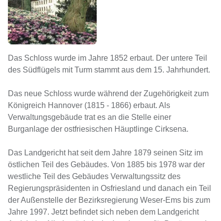
Das Schloss wurde im Jahre 1852 erbaut. Der untere Teil
des Südflügels mit Turm stammt aus dem 15. Jahrhundert.
Das neue Schloss wurde während der Zugehörigkeit zum
Königreich Hannover (1815 - 1866) erbaut. Als
Verwaltungsgebäude trat es an die Stelle einer
Burganlage der ostfriesischen Häuptlinge Cirksena.
Das Landgericht hat seit dem Jahre 1879 seinen Sitz im
östlichen Teil des Gebäudes. Von 1885 bis 1978 war der
westliche Teil des Gebäudes Verwaltungssitz des
Regierungspräsidenten in Osfriesland und danach ein Teil
der Außenstelle der Bezirksregierung Weser-Ems bis zum
Jahre 1997. Jetzt befindet sich neben dem Landgericht