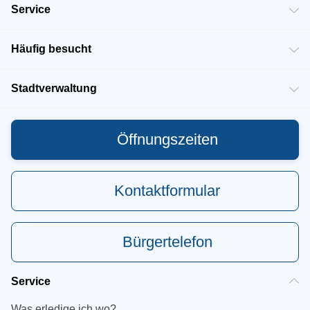
Service
Häufig besucht
Stadtverwaltung
Öffnungszeiten
Kontaktformular
Bürgertelefon
Service
Was erledige ich wo?