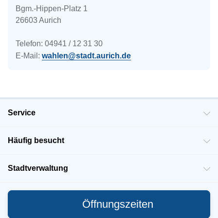
Bgm.-Hippen-Platz 1
26603 Aurich
Telefon: 04941 / 12 31 30
E-Mail:
wahlen@stadt.aurich.de
Service
Häufig besucht
Stadtverwaltung
Öffnungszeiten