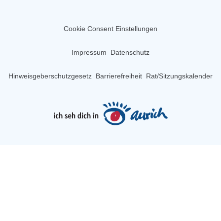
Cookie Consent Einstellungen
Impressum
Datenschutz
Hinweisgeberschutzgesetz
Barrierefreiheit
Rat/Sitzungskalender