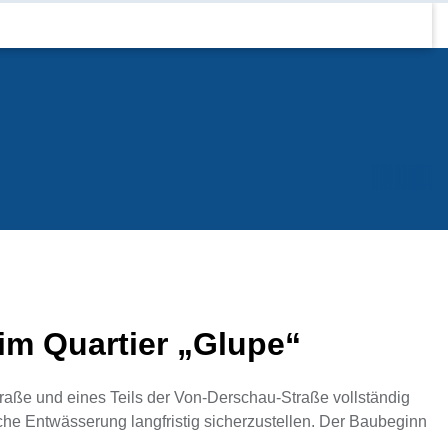
im Quartier „Glupe“
raße und eines Teils der Von‑Derschau‑Straße vollständig
che Entwässerung langfristig sicherzustellen. Der Baubeginn