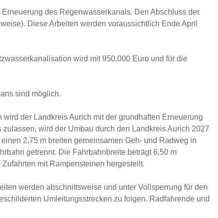
ur Erneuerung des Regenwasserkanals. Den Abschluss der
ise). Diese Arbeiten werden voraussichtlich Ende April
wasserkanalisation wird mit 950.000 Euro und für die
lans sind möglich.
wird der Landkreis Aurich mit der grundhaften Erneuerung
s zulassen, wird der Umbau durch den Landkreis Aurich 2027
in einen 2,75 m breiten gemeinsamen Geh- und Radweg in
hrbahn getrennt. Die Fahrbahnbreite beträgt 6,50 m
 Zufahrten mit Rampensteinen hergestellt.
iten werden abschnittsweise und unter Vollsperrung für den
schilderten Umleitungsstrecken zu folgen. Radfahrende und