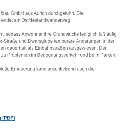
fbau GmbH aus Aurich durchgeführt. Die
zte endet am Ostfrieslandwanderweg.
t, sodass Anwohner ihre Grundstücke lediglich fußläufig
ler‑Straße und Dwarsglupe temporäre Änderungen in der
en dauerhaft als Einbahnstraßen ausgewiesen. Der
er zu Problemen im Begegnungsverkehr und beim Parken.
mplette Erneuerung kann anschließend auch die
g [PDF]