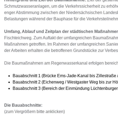
Schmutzwasseranlagen, um die Verkehrssicherheit zu erhöhen
enger Abstimmung zwischen der Niedersächsischen Landesbe
Belastungen während der Bauphase für die Verkehrsteilnehme
Umfang, Ablauf und Zeitplan der städtischen Maßnahme
Fischteichweg. Zum Auftakt der umfangreichen Baumaßnahme,
Maßnahmen getroffen. Im Rahmen der umfangreichen Sanier
der Arbeiten erhalten die betroffenen Grundstücke zur Verb
Die Baumaßnahmen am Regenwasserkanal erfolgen bereichswe
Bauabschnitt 1 (Brücke Ems-Jade-Kanal bis Zillestraße 
Bauabschnitt 2 (Eichenweg / Westgaster Weg bis zur Hö
Bauabschnitt 3 (Bereich der Einmündung Lüchtenburger 
Die Bauabschnitte:
(zum Vergrößern bitte anklicken)