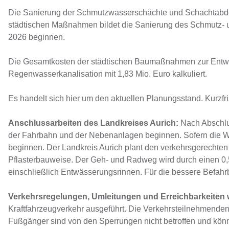
Die Sanierung der Schmutzwasserschächte und Schachtabdec
städtischen Maßnahmen bildet die Sanierung des Schmutz- u
2026 beginnen.
Die Gesamtkosten der städtischen Baumaßnahmen zur Entwäss
Regenwasserkanalisation mit 1,83 Mio. Euro kalkuliert.
Es handelt sich hier um den aktuellen Planungsstand. Kurzfr
Anschlussarbeiten des Landkreises Aurich:
Nach Abschlus
der Fahrbahn und der Nebenanlagen beginnen. Sofern die Wit
beginnen. Der Landkreis Aurich plant den verkehrsgerecht
Pflasterbauweise. Der Geh- und Radweg wird durch einen 0,5
einschließlich Entwässerungsrinnen. Für die bessere Befah
Verkehrsregelungen, Umleitungen und Erreichbarkeiten
Kraftfahrzeugverkehr ausgeführt. Die Verkehrsteilnehmend
Fußgänger sind von den Sperrungen nicht betroffen und könn