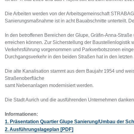
Die Arbeiten werden von der Arbeitsgemeinschaft STRABAG 
Sanierungsmaßnahme ist in acht Bauabschnitte unterteilt. De
In den betroffenen Bereichen der Glupe, Gräfin‑Anna‑Straße
erreichen können. Zur Sicherstellung der Baustellenlogist
Verkehrsführung vorgenommen und Parkverbotszonen eingeri
Durchgangsverkehr in den beiden Straßen hat in den letz
Die alte Kanalisation stammt aus dem Baujahr 1954 und weis
Straßenoberfläche
samt Nebenanlagen modernisiert werden.
Die Stadt Aurich und die ausführenden Unternehmen danken a
Informationen:
1. Präsentation Quartier Glupe Sanierung/Umbau der S
2. Ausführungslageplan [PDF]