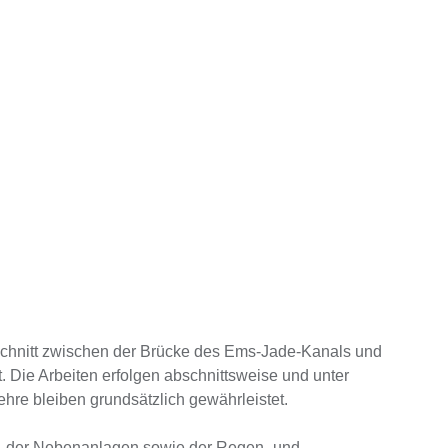
bschnitt zwischen der Brücke des Ems-Jade-Kanals und
Die Arbeiten erfolgen abschnittsweise und unter
ehre bleiben grundsätzlich gewährleistet.
, der Nebenanlagen sowie der Regen- und