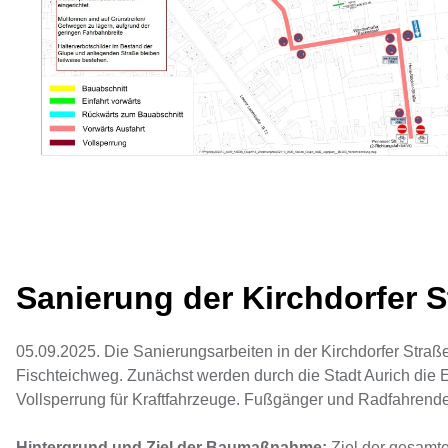
Sanierung der Kirchdorfer S
05.09.2025. Die Sanierungsarbeiten in der Kirchdorfer Stra
Fischteichweg. Zunächst werden durch die Stadt Aurich die
Vollsperrung für Kraftfahrzeuge. Fußgänger und Radfahrende s
Hintergrund und Ziel der Baumaßnahme:
Ziel der gesamt