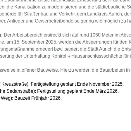
, die Kanalisation zu modernisieren und die städtebauliche Su
hörde für Straßenbau und Verkehr, dem Landkreis Aurich, der
r, Anlieger und Gewerbetreibende so gering wie möglich zu ha
n:
Der Arbeitsbereich erstreckt sich auf rund 1060 Meter im Ab
 am 15. September 2025, werden die Absperrungen für den Kra
ungsmaßnahme erneuert bzw. saniert die Stadt Aurich die En
esserung der Unterhaltung Kontroll-/ Hausanschlussschächte fü
ise in offener Bauweise. Hierzu werden die Bauarbeiten in d
/ Kreuzstraße): Fertigstellung geplant Ende November 2025.
he Sedanstraße): Fertigstellung geplant Ende März 2026.
Weg): Bauzeit Frühjahr 2026.