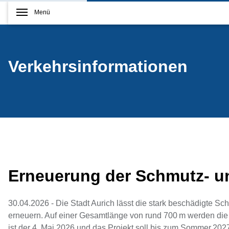
Menü
Verkehrsinformationen
Erneuerung der Schmutz- u
30.04.2026 - Die Stadt Aurich lässt die stark beschädigte 
erneuern. Auf einer Gesamtlänge von rund 700 m werden die L
ist der 4. Mai 2026 und das Projekt soll bis zum Sommer 20