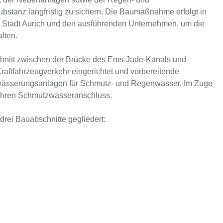
bstanz langfristig zu sichern. Die Baumaßnahme erfolgt in
 Stadt Aurich und den ausführenden Unternehmen, um die
lten.
schnitt zwischen der Brücke des Ems-Jade-Kanals und
ftfahrzeugverkehr eingerichtet und vorbereitende
twässerungsanlagen für Schmutz- und Regenwasser. Im Zuge
r ihren Schmutzwasseranschluss.
rei Bauabschnitte gegliedert: