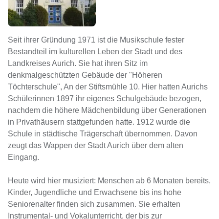
Seit ihrer Gründung 1971 ist die Musikschule fester
Bestandteil im kulturellen Leben der Stadt und des
Landkreises Aurich. Sie hat ihren Sitz im
denkmalgeschützten Gebäude der "Höheren
Töchterschule", An der Stiftsmühle 10. Hier hatten Aurichs
Schülerinnen 1897 ihr eigenes Schulgebäude bezogen,
nachdem die höhere Mädchenbildung über Generationen
in Privathäusern stattgefunden hatte. 1912 wurde die
Schule in städtische Trägerschaft übernommen. Davon
zeugt das Wappen der Stadt Aurich über dem alten
Eingang.
Heute wird hier musiziert: Menschen ab 6 Monaten bereits,
Kinder, Jugendliche und Erwachsene bis ins hohe
Seniorenalter finden sich zusammen. Sie erhalten
Instrumental- und Vokalunterricht, der bis zur