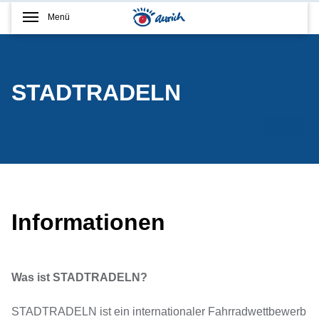
Menü
STADTRADELN
Informationen
Was ist STADTRADELN?
STADTRADELN ist ein internationaler Fahrradwettbewerb