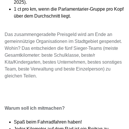
2025).
1 ct pro km, wenn die Parlamentarier-Gruppe pro Kopf
über dem Durchschnitt liegt.
Das zusammengeradelte Preisgeld wird am Ende an
gemeinnützige Organisationen im Stadtgebiet gespendet.
Wohin? Das entscheiden die fünf Sieger-Teams (meiste
Gesamtkilometer: beste Schulklasse, beste/r
Kita/Kindergarten, bestes Unternehmen, bestes sonstiges
Team, beste Verwaltung und beste Einzelperson) zu
gleichen Teilen.
Warum soll ich mitmachen?
Spaß beim Fahrradfahren haben!
Jeder Kilometer auf dem Rad ist ein Beitrag zu