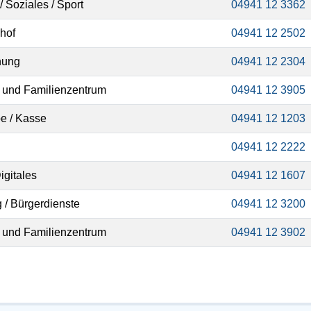
/ Soziales / Sport
04941 12 3362
shof
04941 12 2502
nung
04941 12 2304
 und Familienzentrum
04941 12 3905
e / Kasse
04941 12 1203
04941 12 2222
igitales
04941 12 1607
 / Bürgerdienste
04941 12 3200
 und Familienzentrum
04941 12 3902