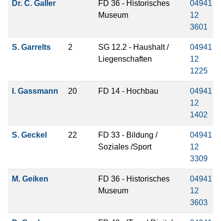
Dr. C. Galler
FD 36 - Historisches
04941
Museum
12
3601
S. Garrelts
2
SG 12.2 - Haushalt /
04941
Liegenschaften
12
1225
I. Gassmann
20
FD 14 - Hochbau
04941
12
1402
S. Geckel
22
FD 33 - Bildung /
04941
Soziales /Sport
12
3309
M. Geiken
FD 36 - Historisches
04941
Museum
12
3603