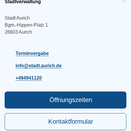
Stadtverwaltung
Stadt Aurich
Bgm.-Hippen-Platz 1
26603 Aurich
Terminvergabe
info@stadt.aurich.de
+494941120
Öffnungszeiten
Kontaktformular